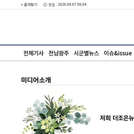
2026.08.07 06:04
+ 즐겨찾기
전체기사
전남광주
시군별뉴스
이슈&issue
미디어소개
저희 더조은뉴