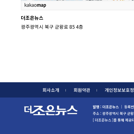
더조은뉴스
광주광역시 북구 군왕로 85 4층
회사소개
회원약관
개인정보보호정
발행 : 더조은뉴스
｜ 등록번호
주소 : 광주광역시 북구 군왕로 85
[ 더조은뉴스 ]를 통해 제공