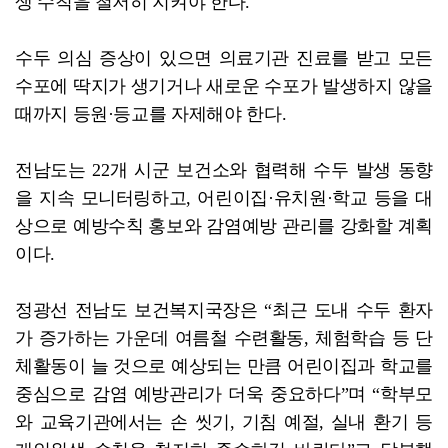
생 수칙을 철저히 지켜야 한다.
수두 의심 증상이 있으면 의료기관 진료를 받고 모든
수포에 딱지가 생기거나 새로운 수포가 발생하지 않을
때까지 등원·등교를 자제해야 한다.
전남도는 22개 시군 보건소와 협력해 수두 발생 동향
을 지속 모니터링하고, 어린이집·유치원·학교 등을 대
상으로 예방수칙 홍보와 감염예방 관리를 강화할 계획
이다.
정광선 전남도 보건복지국장은 “최근 도내 수두 환자
가 증가하는 가운데 여름철 수련활동, 체험학습 등 단
체활동이 늘 것으로 예상되는 만큼 어린이집과 학교를
중심으로 감염 예방관리가 더욱 중요하다”며 “학부모
와 교육기관에서는 손 씻기, 기침 예절, 실내 환기 등