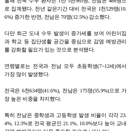
올해 전국 수두 환자는 1만 5천965명, 전남은 488명으
로 집계됐다. 전년 같은기간 대비 전국은 1천529명(10.
6%) 증가한 반면, 전남은 70명(12.5%) 감소했다.
다만 최근 도내 수두 발생이 증가세를 보여 어린이집
과 학교 등 집단생활 공간을 중심으로 감염 예방관리
를 강화할 필요가 있는 것으로 분석됐다.
연령별로는 전국과 전남 모두 초등학생(7~12세)에서
가장 많이 발생했다.
전국은 6천634명(41.6%), 전남은 175명(35.9%)으로 가
장 높은 비중을 차지했다.
특히 전남은 중학생과 고등학생 발생 비율이 각각 23.
4%, 12.3%로 전국 평균인 21.1%, 10.0%보다 높아 교내