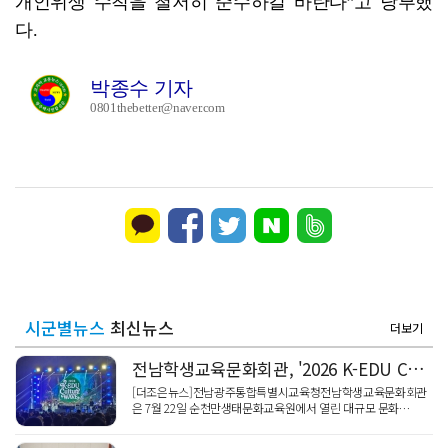
개인위생 수칙을 철저히 준수하길 바란다”고 당부했
다.
박종수 기자
0801thebetter@naver.com
시군별뉴스
최신뉴스
더보기
전남학생교육문화회관, '2026 K-EDU Culture WAVE' 성황리에 마쳐
[더조은뉴스]전남광주통합특별시교육청전남학생교육문화회관
은 7월 22일 순천만생태문화교육원에서 열린 대규모 문화…