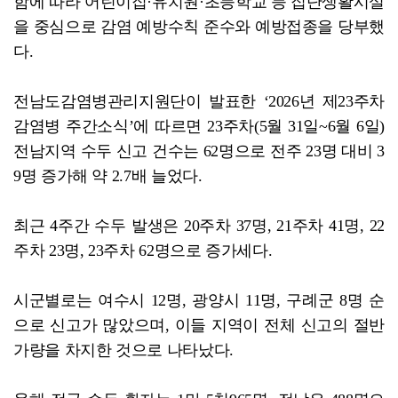
함에 따라 어린이집·유치원·초등학교 등 집단생활시설
을 중심으로 감염 예방수칙 준수와 예방접종을 당부했
다.
전남도감염병관리지원단이 발표한 ‘2026년 제23주차
감염병 주간소식’에 따르면 23주차(5월 31일~6월 6일)
전남지역 수두 신고 건수는 62명으로 전주 23명 대비 3
9명 증가해 약 2.7배 늘었다.
최근 4주간 수두 발생은 20주차 37명, 21주차 41명, 22
주차 23명, 23주차 62명으로 증가세다.
시군별로는 여수시 12명, 광양시 11명, 구례군 8명 순
으로 신고가 많았으며, 이들 지역이 전체 신고의 절반
가량을 차지한 것으로 나타났다.