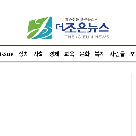
ssue
정치
사회
경제
교육
문화
복지
사람들
포