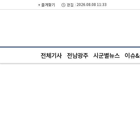
2026.08.08 11:33
+ 즐겨찾기
전체기사
전남광주
시군별뉴스
이슈&i