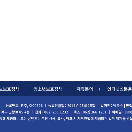
보보호정책
청소년보호정책
제휴문의
인터넷신문윤
스
｜ 등록번호 :광주, 아00306 ｜ 등록연월일 : 2019년 08월 15일 ｜ 발행인 : 박종수 |
구 군왕로 85 4층 ｜ 전화 : 062) 266-1232 ｜ 팩스 : 062) 266-1231 ｜ 이메일 : 080
 통해 제공되는 모든 콘텐츠는 무단 사용, 복사, 배포 시 저작권법에 저해되며 법적 제재를 받