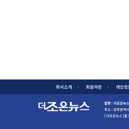
회사소개
회원약관
개인정
발행 : 더조은뉴
주소 : 광주광역시 북
[ 더조은뉴스 ]를