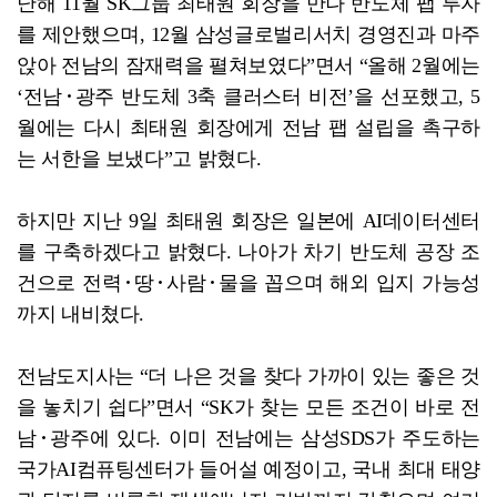
난해 11월 SK그룹 최태원 회장을 만나 반도체 팹 투자
를 제안했으며, 12월 삼성글로벌리서치 경영진과 마주
앉아 전남의 잠재력을 펼쳐보였다”면서 “올해 2월에는
‘전남･광주 반도체 3축 클러스터 비전’을 선포했고, 5
월에는 다시 최태원 회장에게 전남 팹 설립을 촉구하
는 서한을 보냈다”고 밝혔다.
하지만 지난 9일 최태원 회장은 일본에 AI데이터센터
를 구축하겠다고 밝혔다. 나아가 차기 반도체 공장 조
건으로 전력･땅･사람･물을 꼽으며 해외 입지 가능성
까지 내비쳤다.
전남도지사는 “더 나은 것을 찾다 가까이 있는 좋은 것
을 놓치기 쉽다”면서 “SK가 찾는 모든 조건이 바로 전
남･광주에 있다. 이미 전남에는 삼성SDS가 주도하는
국가AI컴퓨팅센터가 들어설 예정이고, 국내 최대 태양