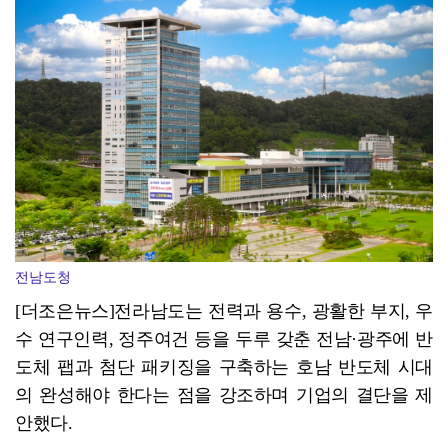
광양시 광영도서관, "AI 작가" 길 위의 인문학
장흥군-서대문구 청소년, 자매결연 '우정' 잇다
전남도청
[더조은뉴스]전라남도는 전력과 용수, 광활한 부지, 우
수 연구인력, 정주여건 등을 두루 갖춘 전남·광주에 반
도체 팹과 첨단 패키징을 구축하는 호남 반도체 시대
의 완성해야 한다는 점을 강조하며 기업의 결단을 제
안했다.