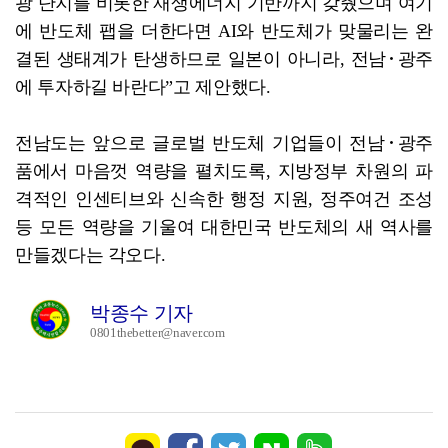
광 단지를 비롯한 재생에너지 기반까지 갖췄으며 여기
에 반도체 팹을 더한다면 AI와 반도체가 맞물리는 완
결된 생태계가 탄생하므로 일본이 아니라, 전남･광주
에 투자하길 바란다”고 제안했다.
전남도는 앞으로 글로벌 반도체 기업들이 전남･광주
품에서 마음껏 역량을 펼치도록, 지방정부 차원의 파
격적인 인센티브와 신속한 행정 지원, 정주여건 조성
등 모든 역량을 기울여 대한민국 반도체의 새 역사를
만들겠다는 각오다.
박종수 기자
0801thebetter@naver.com