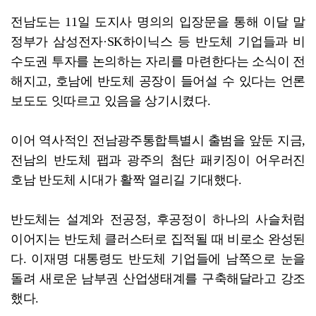
전남도는 11일 도지사 명의의 입장문을 통해 이달 말
정부가 삼성전자·SK하이닉스 등 반도체 기업들과 비
수도권 투자를 논의하는 자리를 마련한다는 소식이 전
해지고, 호남에 반도체 공장이 들어설 수 있다는 언론
보도도 잇따르고 있음을 상기시켰다.
이어 역사적인 전남광주통합특별시 출범을 앞둔 지금,
전남의 반도체 팹과 광주의 첨단 패키징이 어우러진
호남 반도체 시대가 활짝 열리길 기대했다.
반도체는 설계와 전공정, 후공정이 하나의 사슬처럼
이어지는 반도체 클러스터로 집적될 때 비로소 완성된
다. 이재명 대통령도 반도체 기업들에 남쪽으로 눈을
돌려 새로운 남부권 산업생태계를 구축해달라고 강조
했다.