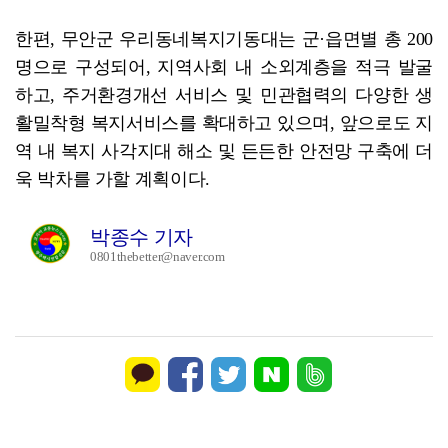
한편, 무안군 우리동네복지기동대는 군·읍면별 총 200
명으로 구성되어, 지역사회 내 소외계층을 적극 발굴
하고, 주거환경개선 서비스 및 민관협력의 다양한 생
활밀착형 복지서비스를 확대하고 있으며, 앞으로도 지
역 내 복지 사각지대 해소 및 든든한 안전망 구축에 더
욱 박차를 가할 계획이다.
박종수 기자
0801thebetter@naver.com