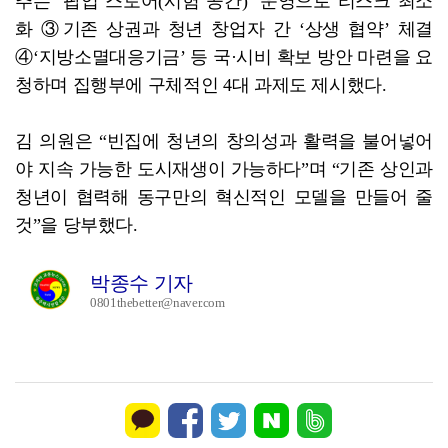
추는 ‘팝업 스토어(시험 공간)’ 운영으로 리스크 최소
화 ③기존 상권과 청년 창업자 간 ‘상생 협약’ 체결
④‘지방소멸대응기금’ 등 국·시비 확보 방안 마련을 요
청하며 집행부에 구체적인 4대 과제도 제시했다.
김 의원은 “빈집에 청년의 창의성과 활력을 불어넣어
야 지속 가능한 도시재생이 가능하다”며 “기존 상인과
청년이 협력해 동구만의 혁신적인 모델을 만들어 줄
것”을 당부했다.
박종수 기자
0801thebetter@naver.com