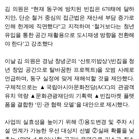
김 의원은 “현재 동구에 방치된 빈집은 670채에 달하
지만, 단순 철거 중심의 접근법은 재산세 부담 증가로
인해 한계에 직면했다”고 지적하며 ‘철거보다는 청년
유입을 통한 공간 재활용으로 도시재생 방향을 전환해
야 한다’고 강조했다
이날 김 의원은 경남 창녕군의 ‘산토끼밥상’(빈집을 청
년 창업 공간으로 탈바꿈한 프로젝트)을 모범 사례로
언급하며, 동구 실정에 맞게 재해석할 것을 제안했다.
구체적으로는 ▲국립아시아문화전당(ACC)의 관광객
유치 역량 ▲문화관광재단의 기획력 ▲빈집마켓 플랫
폼을 결합한 ‘민·관 협력 모델’을 대안으로 제시했다.
사업의 실효성을 높이기 위해 ①용도변경 및 주차 시
설 연계가 가능한 우선 대상지 선별 ②실패 확률을 낮