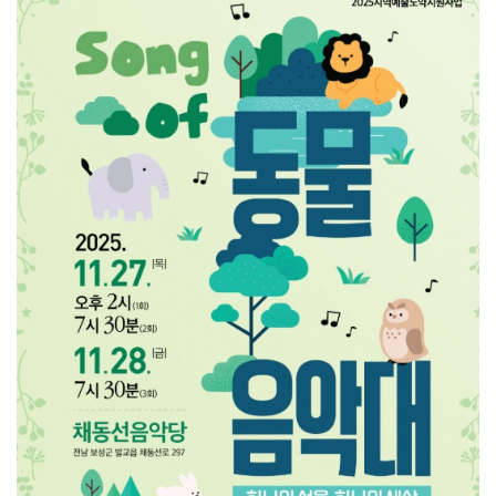
순천시, 2026년 청년문화예술패스 하반기 추가 모집 …