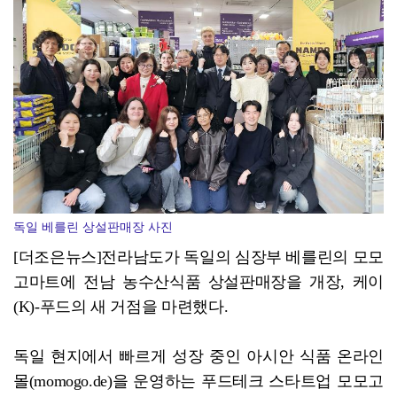
광양시 광영도서관, "AI 작가" 길 위의 인문학
독일 베를린 상설판매장 사진
[더조은뉴스]전라남도가 독일의 심장부 베를린의 모모
고마트에 전남 농수산식품 상설판매장을 개장, 케이
(K)-푸드의 새 거점을 마련했다.
독일 현지에서 빠르게 성장 중인 아시안 식품 온라인
몰(momogo.de)을 운영하는 푸드테크 스타트업 모모고