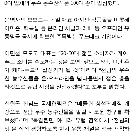
0여 업체의 우수 농수산식품 100여 종이 입점했다.
운영사인 모모고는 독일 대표 아시안 식품몰을 비롯해
아마존, 틱톡샵 등 온라인 채널과 레베 등 오프라인 유
통망을 동시에 확보한 주목받는 푸드테크 기업이다.
이민철 모모고 대표는 “20~30대 젊은 소비자가 케이-
푸드 소비를 주도하는 것을 보면, 앞으로 5년, 10년 후
가 케이-푸드의 절정기가 될 것”이라며 “전남의 우수
한 농수산물을 온·오프라인을 넘나들면서 젊은 층을
타깃으로 유럽 시장을 선점하겠다”고 포부를 밝혔다.
신현곤 전남도 국제협력관은 “베를린 상설판매장 개
장으로 전남 우수 농수산물을 알릴 새로운 창구를 확
보했다”며 “독일뿐만 아니라 유럽 전역에서 ‘전남의
맛’을 직접 경험하도록 현지 유통 채널을 적극 개척하