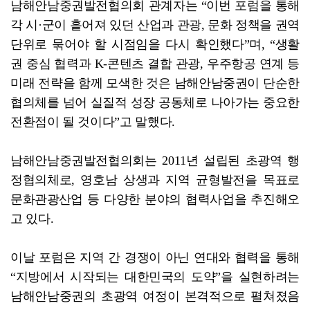
남해안남중권발전협의회 관계자는 “이번 포럼을 통해
각 시·군이 흩어져 있던 산업과 관광, 문화 정책을 권역
단위로 묶어야 할 시점임을 다시 확인했다”며, “생활
권 중심 협력과 K-콘텐츠 결합 관광, 우주항공 연계 등
미래 전략을 함께 모색한 것은 남해안남중권이 단순한
협의체를 넘어 실질적 성장 공동체로 나아가는 중요한
전환점이 될 것이다”고 말했다.
남해안남중권발전협의회는 2011년 설립된 초광역 행
정협의체로, 영호남 상생과 지역 균형발전을 목표로
문화관광산업 등 다양한 분야의 협력사업을 추진해오
고 있다.
이날 포럼은 지역 간 경쟁이 아닌 연대와 협력을 통해
“지방에서 시작되는 대한민국의 도약”을 실현하려는
남해안남중권의 초광역 여정이 본격적으로 펼쳐졌음