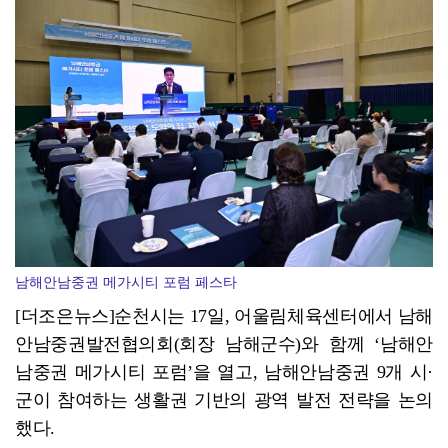
광양시 광영도서관, "AI 작가" 길 위의 인문학
남해안남중권 메가시티 포럼 페스타
[더조은뉴스]순천시는 17일, 어울림체육센터에서 남해
안남중권발전협의회(회장 남해군수)와 함께 ‘남해안
남중권 메가시티 포럼’을 열고, 남해안남중권 9개 시·
군이 참여하는 생활권 기반의 광역 발전 전략을 논의
했다.