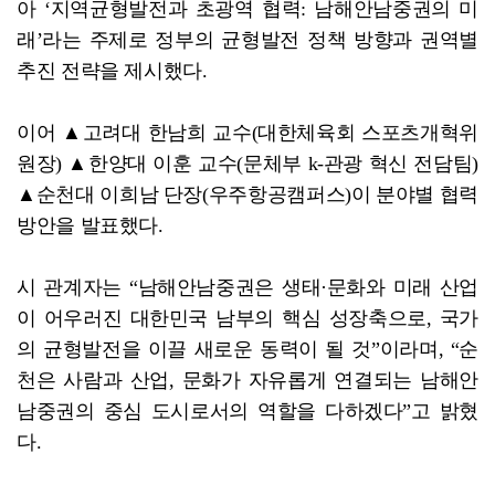
아 ‘지역균형발전과 초광역 협력: 남해안남중권의 미
래’라는 주제로 정부의 균형발전 정책 방향과 권역별
추진 전략을 제시했다.
이어 ▲고려대 한남희 교수(대한체육회 스포츠개혁위
원장) ▲한양대 이훈 교수(문체부 k-관광 혁신 전담팀)
▲순천대 이희남 단장(우주항공캠퍼스)이 분야별 협력
방안을 발표했다.
시 관계자는 “남해안남중권은 생태·문화와 미래 산업
이 어우러진 대한민국 남부의 핵심 성장축으로, 국가
의 균형발전을 이끌 새로운 동력이 될 것”이라며, “순
천은 사람과 산업, 문화가 자유롭게 연결되는 남해안
남중권의 중심 도시로서의 역할을 다하겠다”고 밝혔
다.