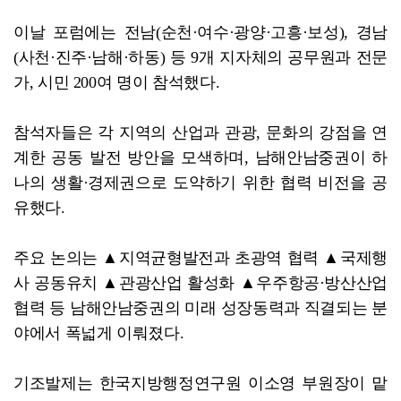
이날 포럼에는 전남(순천·여수·광양·고흥·보성), 경남
(사천·진주·남해·하동) 등 9개 지자체의 공무원과 전문
가, 시민 200여 명이 참석했다.
참석자들은 각 지역의 산업과 관광, 문화의 강점을 연
계한 공동 발전 방안을 모색하며, 남해안남중권이 하
나의 생활·경제권으로 도약하기 위한 협력 비전을 공
유했다.
주요 논의는 ▲지역균형발전과 초광역 협력 ▲국제행
사 공동유치 ▲관광산업 활성화 ▲우주항공·방산산업
협력 등 남해안남중권의 미래 성장동력과 직결되는 분
야에서 폭넓게 이뤄졌다.
기조발제는 한국지방행정연구원 이소영 부원장이 맡