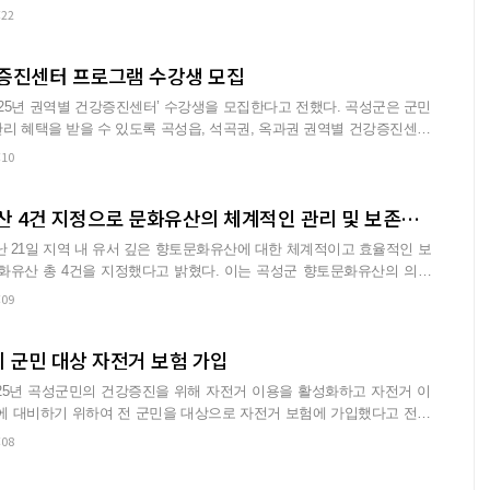
:22
증진센터 프로그램 수강생 모집
5년 권역별 건강증진센터’ 수강생을 모집한다고 전했다. 곡성군은 군민
리 혜택을 받을 수 있도록 곡성읍, 석곡권, 옥과권 권역별 건강증진센터
:10
곡성군, 향토문화유산 4건 지정으로 문화유산의 체계적인 관리 및 보존에‘첫발을 내딛다’
난 21일 지역 내 유서 깊은 향토문화유산에 대한 체계적이고 효율적인 보
건을 지정했다고 밝혔다. 이는 곡성군 향토문화유산의 의미
:09
전체 군민 대상 자전거 보험 가입
025년 곡성군민의 건강증진을 위해 자전거 이용을 활성화하고 자전거 이
에 대비하기 위하여 전 군민을 대상으로 자전거 보험에 가입했다고 전했
:08