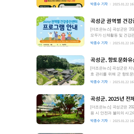
다. 화순군 미디어공…
박종수 기자
2025.01.22 16
곡성군 권역별 건강
[더조은뉴스] 곡성군은 ‘202
모두가 신체활동 및 건강관
를 2023년부…
박종수 기자
2025.01.22 16
[더조은뉴스] 곡성군은 지
호 관리를 위해 군 향토문화유산 총 4
있는 첫 지정이기…
박종수 기자
2025.01.22 16
곡성군, 2025년 
[더조은뉴스] 곡성군은 2
용 시 안전과 불의의 사고
다. 곡성군이 올해로 1…
박종수 기자
2025.01.22 16