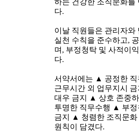
하는 건강한 조직문화를 
다.
이날 직원들은 관리자와
실천 수칙을 준수하고, 
며, 부정청탁 및 사적이
다.
서약서에는 ▲ 공정한 직
근무시간 외 업무지시 금
대우 금지 ▲ 상호 존중
투명한 직무수행 ▲ 부정
금지 ▲ 청렴한 조직문화
원칙이 담겼다.