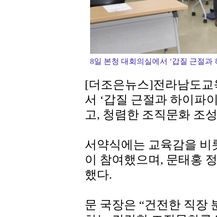
8일 본청 대회의실에서 ‘갑질 근절과
[더조은뉴스]전라남도교육
서 ‘갑질 근절과 하이파
고, 청렴한 조직문화 조
서약식에는 교육감을 비롯
이 참여했으며, 문태홍 
했다.
문 국장은 “건전한 직장