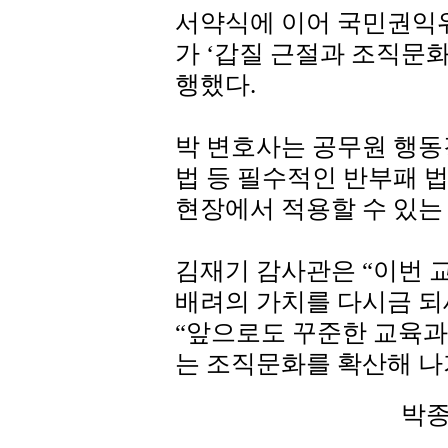
서약식에 이어 국민권익
가 ‘갑질 근절과 조직문
행했다.
박 변호사는 공무원 행동
법 등 필수적인 반부패 
현장에서 적용할 수 있는
김재기 감사관은 “이번 
배려의 가치를 다시금 되
“앞으로도 꾸준한 교육과
는 조직문화를 확산해 나
박종수