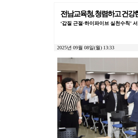
전남교육청, 청렴하고 건강
‘갑질 근절·하이파이브 실천수칙’ 
2025년 09월 08일(월) 13:33